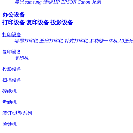
晨光
samsung
佳能
HP
EPSON
Canon
兄弟
办公设备
打印设备
复印设备
投影设备
打印设备
喷墨打印机
激光打印机
针式打印机
多功能一体机
A3激
复印设备
复印机
投影设备
扫描设备
碎纸机
考勤机
装订/过塑系列
验钞机