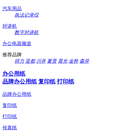
汽车用品
执法记录仪
对讲机
数字对讲机
办公电器频道
推荐品牌
得力
亚都
川井
夏普
晨光
金羚
森井
办公用纸
品牌办公用纸
复印纸
打印纸
品牌办公用纸
复印纸
打印纸
传真纸