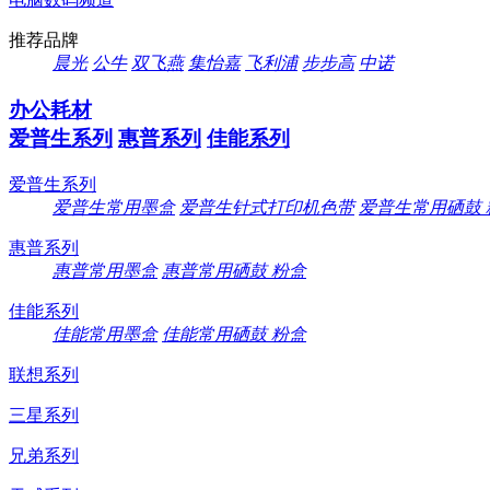
推荐品牌
晨光
公牛
双飞燕
集怡嘉
飞利浦
步步高
中诺
办公耗材
爱普生系列
惠普系列
佳能系列
爱普生系列
爱普生常用墨盒
爱普生针式打印机色带
爱普生常用硒鼓 
惠普系列
惠普常用墨盒
惠普常用硒鼓 粉盒
佳能系列
佳能常用墨盒
佳能常用硒鼓 粉盒
联想系列
三星系列
兄弟系列