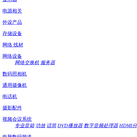
电源相关
外设产品
存储设备
网络 线材
网络设备
网络交换机
服务器
数码照相机
通用摄像机
电话机
摄影配件
视频会议系统
专业音箱
功放
话筒
DVD播放器
数字音频处理器
HDMI
电脑数码频道