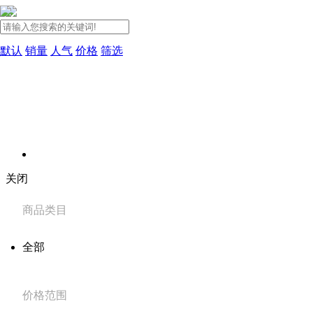
默认
销量
人气
价格
筛选
关闭
商品类目
全部
价格范围