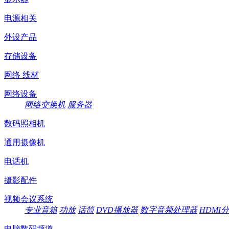
电源相关
外设产品
存储设备
网络 线材
网络设备
网络交换机
服务器
数码照相机
通用摄像机
电话机
摄影配件
视频会议系统
专业音箱
功放
话筒
DVD播放器
数字音频处理器
HDMI
电脑数码频道