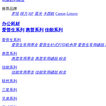
推荐品牌
罗技
得力
HP
晨光
卡西欧
Canon
Lenovo
办公耗材
爱普生系列
惠普系列
佳能系列
爱普生系列
爱普生常用墨盒
爱普生针式打印机色带
爱普生常用硒鼓 
惠普系列
惠普常用墨盒
惠普常用硒鼓 粉盒
佳能系列
佳能常用墨盒
佳能常用硒鼓 粉盒
联想系列
三星系列
兄弟系列