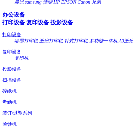
晨光
samsung
佳能
HP
EPSON
Canon
兄弟
办公设备
打印设备
复印设备
投影设备
打印设备
喷墨打印机
激光打印机
针式打印机
多功能一体机
A3激
复印设备
复印机
投影设备
扫描设备
碎纸机
考勤机
装订/过塑系列
验钞机