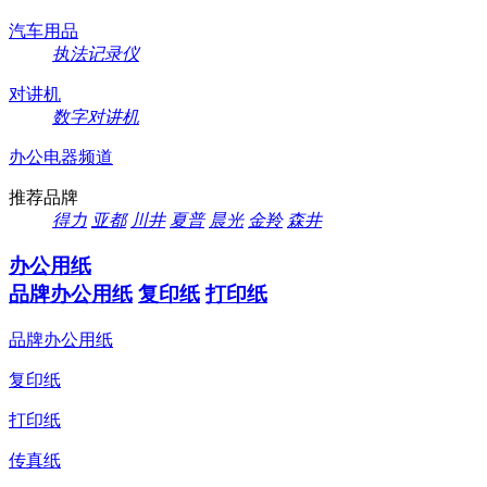
汽车用品
执法记录仪
对讲机
数字对讲机
办公电器频道
推荐品牌
得力
亚都
川井
夏普
晨光
金羚
森井
办公用纸
品牌办公用纸
复印纸
打印纸
品牌办公用纸
复印纸
打印纸
传真纸