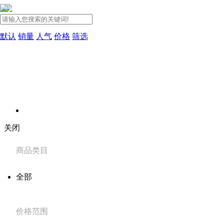
默认
销量
人气
价格
筛选
关闭
商品类目
全部
价格范围