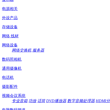
电源相关
外设产品
存储设备
网络 线材
网络设备
网络交换机
服务器
数码照相机
通用摄像机
电话机
摄影配件
视频会议系统
专业音箱
功放
话筒
DVD播放器
数字音频处理器
HDMI
电脑数码频道