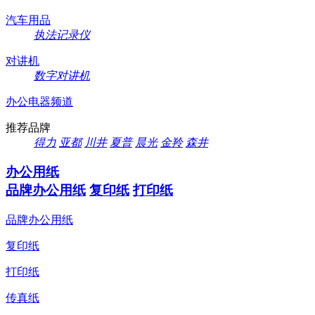
汽车用品
执法记录仪
对讲机
数字对讲机
办公电器频道
推荐品牌
得力
亚都
川井
夏普
晨光
金羚
森井
办公用纸
品牌办公用纸
复印纸
打印纸
品牌办公用纸
复印纸
打印纸
传真纸