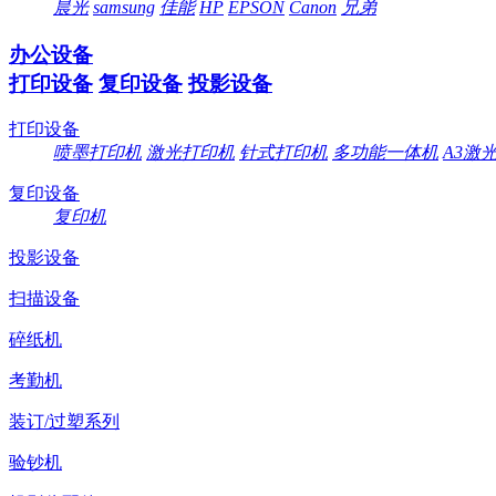
晨光
samsung
佳能
HP
EPSON
Canon
兄弟
办公设备
打印设备
复印设备
投影设备
打印设备
喷墨打印机
激光打印机
针式打印机
多功能一体机
A3激
复印设备
复印机
投影设备
扫描设备
碎纸机
考勤机
装订/过塑系列
验钞机