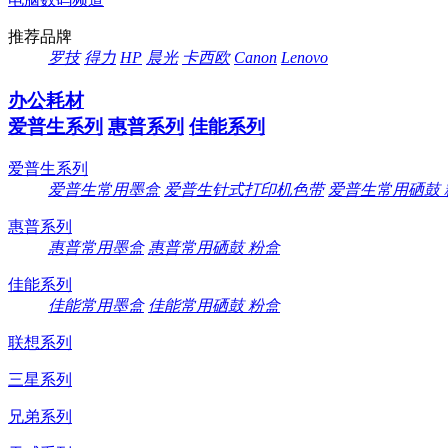
推荐品牌
罗技
得力
HP
晨光
卡西欧
Canon
Lenovo
办公耗材
爱普生系列
惠普系列
佳能系列
爱普生系列
爱普生常用墨盒
爱普生针式打印机色带
爱普生常用硒鼓 
惠普系列
惠普常用墨盒
惠普常用硒鼓 粉盒
佳能系列
佳能常用墨盒
佳能常用硒鼓 粉盒
联想系列
三星系列
兄弟系列