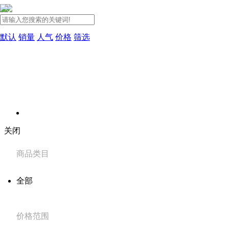
默认
销量
人气
价格
筛选
关闭
商品类目
全部
价格范围