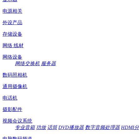
电源相关
外设产品
存储设备
网络 线材
网络设备
网络交换机
服务器
数码照相机
通用摄像机
电话机
摄影配件
视频会议系统
专业音箱
功放
话筒
DVD播放器
数字音频处理器
HDMI
电脑数码频道