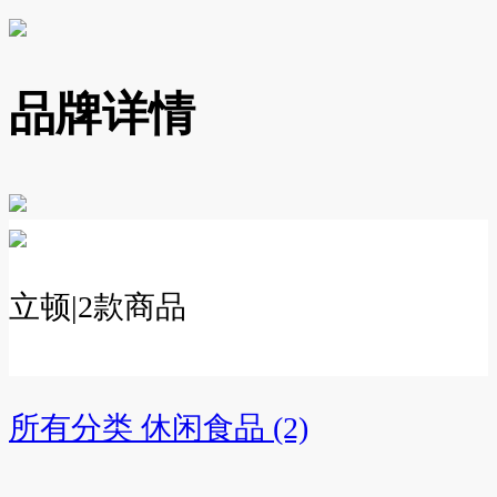
品牌详情
立顿
|
2
款商品
所有分类
休闲食品 (2)